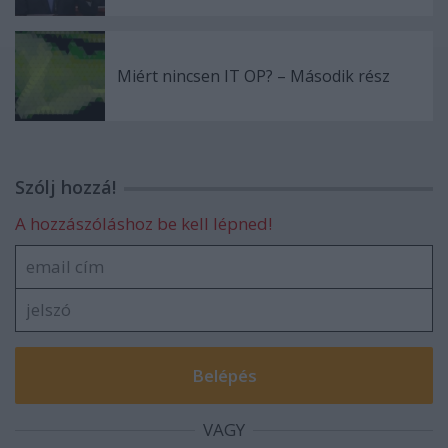
Miért nincsen IT OP? – Második rész
Szólj hozzá!
A hozzászóláshoz be kell lépned!
VAGY